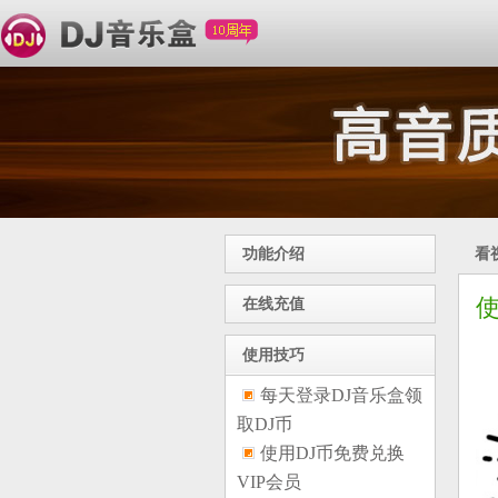
功能介绍
看
在线充值
使用技巧
每天登录DJ音乐盒领
取DJ币
使用DJ币免费兑换
VIP会员